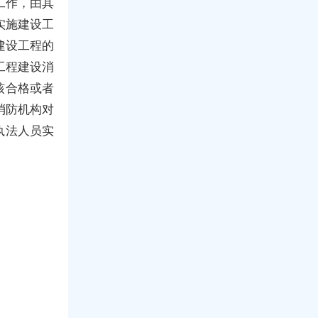
工作，由其
实施建设工
建设工程的
工程建设消
核合格或者
消防机构对
执法人员实