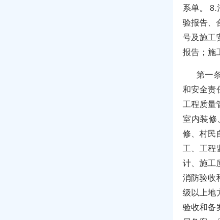
系单。 
验报告、
号及施工
报告；施
第一
和安全责
工程质量
室内装修
修、村民
工、工程
计、施工
消防验收
级以上地
验收和备