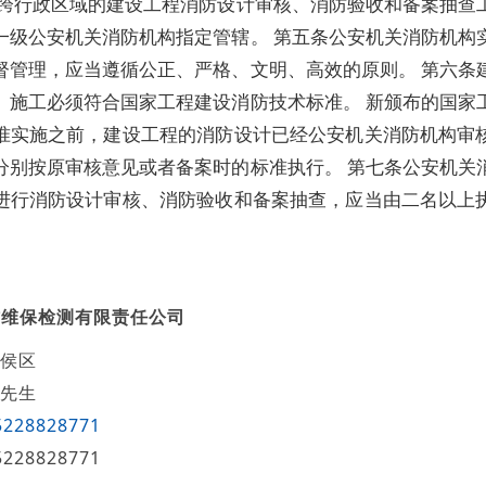
 跨行政区域的建设工程消防设计审核、消防验收和备案抽查
一级公安机关消防机构指定管辖。 第五条公安机关消防机构
督管理，应当遵循公正、严格、文明、高效的原则。 第六条
、施工必须符合国家工程建设消防技术标准。 新颁布的国家
准实施之前，建设工程的消防设计已经公安机关消防机构审
分别按原审核意见或者备案时的标准执行。 第七条公安机关
进行消防设计审核、消防验收和备案抽查，应当由二名以上
防维保检测有限责任公司
侯区
先生
5228828771
5228828771