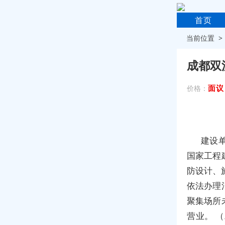
首页
当前位置 
成都双
面议
价格：
建设
国家工程
防设计、
依法办理
聚集场所
营业。 