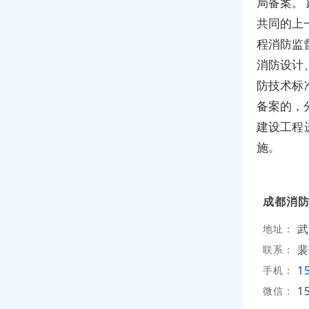
局备案。
共同的上
程消防监
消防设计
防技术标
备案的，
建设工程
施。
成都消
武
地址：
裴
联系：
1
手机：
1
微信：