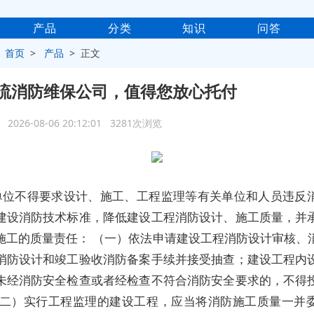
产品
分类
知识
问答
>
首页
>
产品
> 正文
流消防维保公司，值得您放心托付
2026-08-06 20:12:01 3281次浏览
单位不得要求设计、施工、工程监理等有关单位和人员违反
建设消防技术标准，降低建设工程消防设计、施工质量，并
施工的质量责任： （一）依法申请建设工程消防设计审核、
消防设计和竣工验收消防备案手续并接受抽查；建设工程内
未经消防安全检查或者经检查不符合消防安全要求的，不得
（二）实行工程监理的建设工程，应当将消防施工质量一并