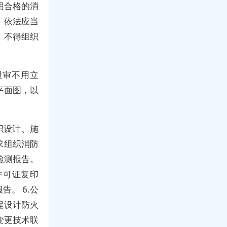
用合格的消
）依法应当
，不得组织
报审不用立
平面图，以
织设计、施
求组织消防
检测报告。
许可证复印
。 6.公
程设计防火
变更技术联