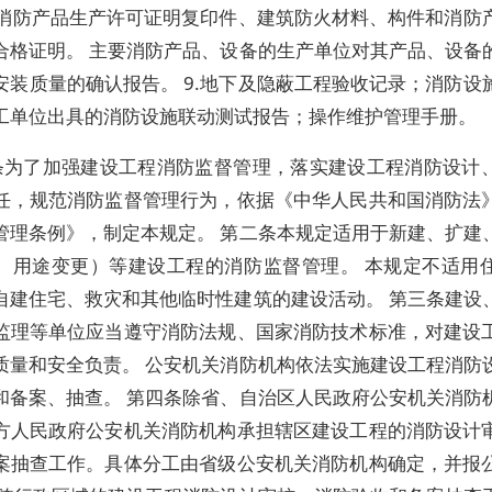
8.消防产品生产许可证明复印件、建筑防火材料、构件和消防
合格证明。 主要消防产品、设备的生产单位对其产品、设备
安装质量的确认报告。 9.地下及隐蔽工程验收记录；消防设
工单位出具的消防设施联动测试报告；操作维护管理手册。
条为了加强建设工程消防监督管理，落实建设工程消防设计
任，规范消防监督管理行为，依据《中华人民共和国消防法
管理条例》，制定本规定。 第二条本规定适用于新建、扩建
、用途变更）等建设工程的消防监督管理。 本规定不适用
自建住宅、救灾和其他临时性建筑的建设活动。 第三条建设
监理等单位应当遵守消防法规、国家消防技术标准，对建设
质量和安全负责。 公安机关消防机构依法实施建设工程消防
和备案、抽查。 第四条除省、自治区人民政府公安机关消防
方人民政府公安机关消防机构承担辖区建设工程的消防设计
案抽查工作。具体分工由省级公安机关消防机构确定，并报