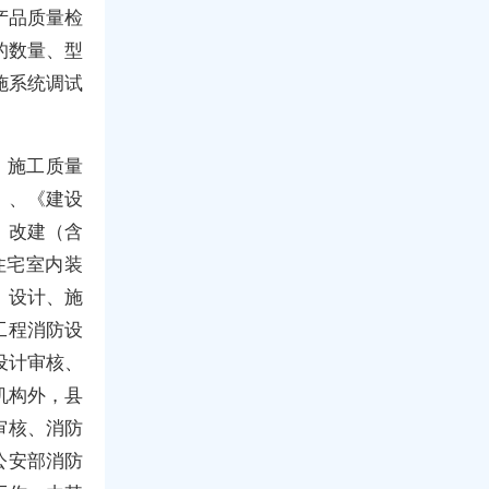
产品质量检
的数量、型
施系统调试
、施工质量
》、《建设
、改建（含
住宅室内装
、设计、施
工程消防设
设计审核、
机构外，县
审核、消防
公安部消防