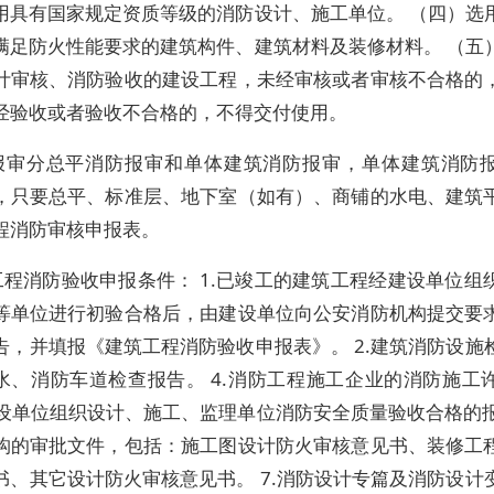
用具有国家规定资质等级的消防设计、施工单位。 （四）选
满足防火性能要求的建筑构件、建筑材料及装修材料。 （五
计审核、消防验收的建设工程，未经审核或者审核不合格的
经验收或者验收不合格的，不得交付使用。
报审分总平消防报审和单体建筑消防报审，单体建筑消防
，只要总平、标准层、地下室（如有）、商铺的水电、建筑
程消防审核申报表。
工程消防验收申报条件： 1.已竣工的建筑工程经建设单位组
等单位进行初验合格后，由建设单位向公安消防机构提交要
告，并填报《建筑工程消防验收申报表》。 2.建筑消防设施
给水、消防车道检查报告。 4.消防工程施工企业的消防施工
.建设单位组织设计、施工、监理单位消防安全质量验收合格的报告
构的审批文件，包括：施工图设计防火审核意见书、装修工
书、其它设计防火审核意见书。 7.消防设计专篇及消防设计