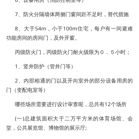
7、防火分隔墙体两侧门窗间距不足时，替代措施
8、大于54m，小于100m住宅，每户有一间避难
功能房间的房间门，及外开窗。
丙级防火门，丙级防火门耐火级限为０．５小时；
1、竖井防护（管井门等）
2、内部相通的门以及开向室外的部分设备用房的
门（变配电室等）
哪些场所需要进行设计审查呢，总共有12个场所
(一)总建筑面积大于二万平方米的体育场馆、会
堂，公共展览馆、博物馆的展示厅;