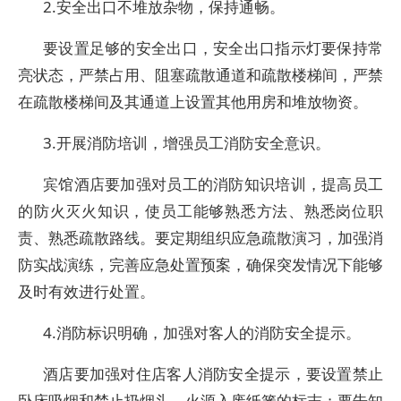
2.安全出口不堆放杂物，保持通畅。
要设置足够的安全出口，安全出口指示灯要保持常
亮状态，严禁占用、阻塞疏散通道和疏散楼梯间，严禁
在疏散楼梯间及其通道上设置其他用房和堆放物资。
3.开展消防培训，增强员工消防安全意识。
宾馆酒店要加强对员工的消防知识培训，提高员工
的防火灭火知识，使员工能够熟悉方法、熟悉岗位职
责、熟悉疏散路线。要定期组织应急疏散演习，加强消
防实战演练，完善应急处置预案，确保突发情况下能够
及时有效进行处置。
4.消防标识明确，加强对客人的消防安全提示。
酒店要加强对住店客人消防安全提示，要设置禁止
卧床吸烟和禁止扔烟头、火源入废纸篓的标志；要告知