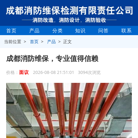
首页
产品
分类
知识
问答
联系
当前位置 >
首页
>
产品
> 正文
成都消防维保，专业值得信赖
面议
价格：
2026-08-08 21:51:01 3094次浏览