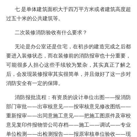
七 是单体建筑面积大于四万平方米或者建筑高度超
过五十米的公共建筑等。
二次装修消防验收有什么要求？
无论是办公室还是住宅，在初步的建造完成之后都
要进入装修状态，而在装修前的消防报审也十分重要，
可能很多人担心这些手续较为繁杂，其实真正了解之
后，会发现装修报审其实很简单，并且做好了这一步对
消防安全有一定的保障。
消防报批流程：有资质的设计单位出图——报消防
部门审批——出审核意见——按审核意见修改图纸——
重新报审——出同意施工意见——把施工图原件及审校
意见复印件报物管公司存档——施工——调试——专业
单位检测——出检测报告——报原审核单位验收——现