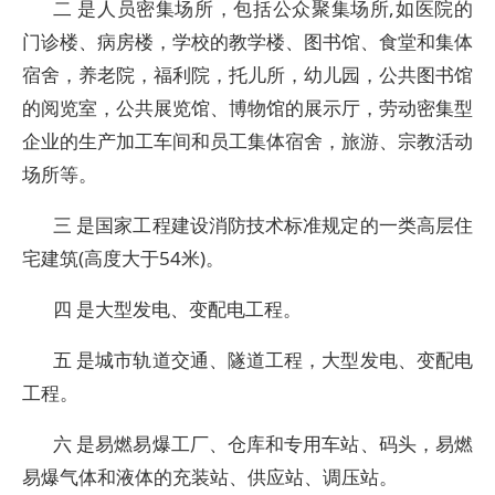
二 是人员密集场所，包括公众聚集场所,如医院的
门诊楼、病房楼，学校的教学楼、图书馆、食堂和集体
宿舍，养老院，福利院，托儿所，幼儿园，公共图书馆
的阅览室，公共展览馆、博物馆的展示厅，劳动密集型
企业的生产加工车间和员工集体宿舍，旅游、宗教活动
场所等。
三 是国家工程建设消防技术标准规定的一类高层住
宅建筑(高度大于54米)。
四 是大型发电、变配电工程。
五 是城市轨道交通、隧道工程，大型发电、变配电
工程。
六 是易燃易爆工厂、仓库和专用车站、码头，易燃
易爆气体和液体的充装站、供应站、调压站。