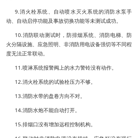
9.消火栓系统、自动喷水灭火系统的消防水泵手
动、自动启停功能及事故切换功能等未测试成功。
10.消防联动测试时，防排烟系统、消防电梯、防
火分隔设施、应急照明、非消防用电设备强切等不同程
度无法正常联动。
11.喷淋系统报警阀上的水力警铃没有动作。
12.消火栓系统的试验栓压力不够。
13.消防水带的盘卷方向不对。
14.消防水炮不能自动打开。
15.排烟口没有增加远程控制机构。