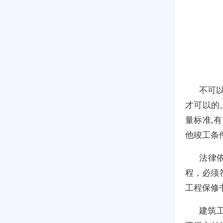
不可
才可以的
量标准,
他竣工条
法律
程，必须
工程保修
建筑