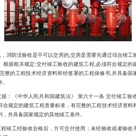
以，消防没验收是不可以交房的,交房是需要先通过综合竣工
。根据相关规定:交付竣工验收的建筑工程,必须符合规定的
有完整的工程技术经济资料和经签署的工程保修书,并具备国
件。
依据：《中华人民共和国建筑法》 第六十一条 交付竣工验
符合规定的建筑工程质量标准，有完整的工程技术经济资料
书，并具备国家规定的其他竣工条件。
工程竣工经验收合格后，方可交付使用；未经验收或者验收