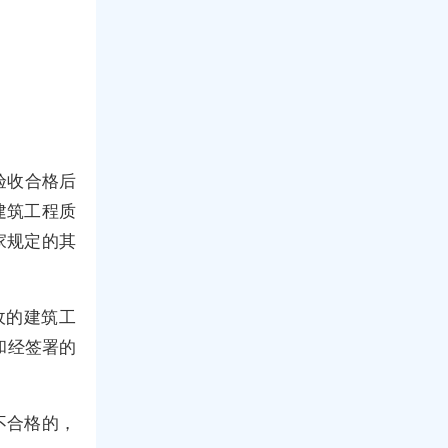
验收合格后
建筑工程质
家规定的其
收的建筑工
和经签署的
不合格的，