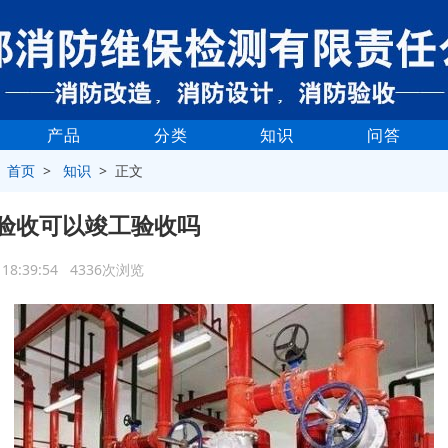
产品
分类
知识
问答
>
首页
>
知识
> 正文
验收可以竣工验收吗
0 18:39:54 4336次浏览