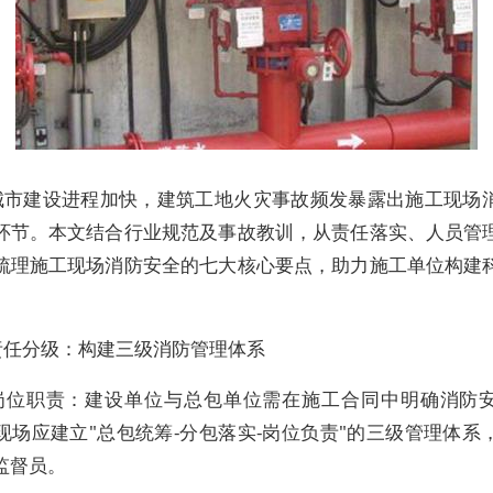
城市建设进程加快，建筑工地火灾事故频发暴露出施工现场
环节。本文结合行业规范及事故教训，从责任落实、人员管
梳理施工现场消防安全的七大核心要点，助力施工单位构建
责任分级：构建三级消防管理体系
岗位职责：建设单位与总包单位需在施工合同中明确消防
现场应建立"总包统筹-分包落实-岗位负责"的三级管理体系
监督员。