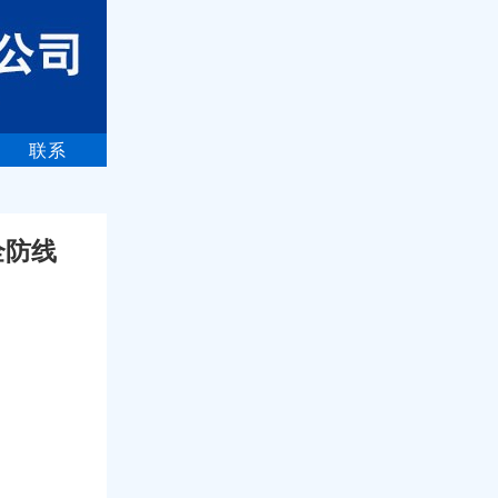
联系
全防线