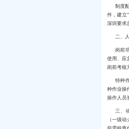
制度
件，建立
深圳要求
二、
岗前
使用、应
岗前考核
特种
种作业操
操作人员
三、
（一级动
前需核查