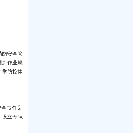
消防安全管
理到作业规
科学防控体
安全责任划
，设立专职