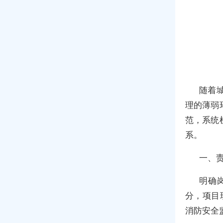
随着
理的薄弱
范，系统
系。
一、
明确
分，项目
消防安全