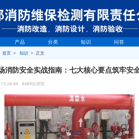
产品
分类
知识
问答
>
首页
>
知识
> 正文
场消防安全实战指南：七大核心要点筑牢安
3 15:24:44 4489次浏览