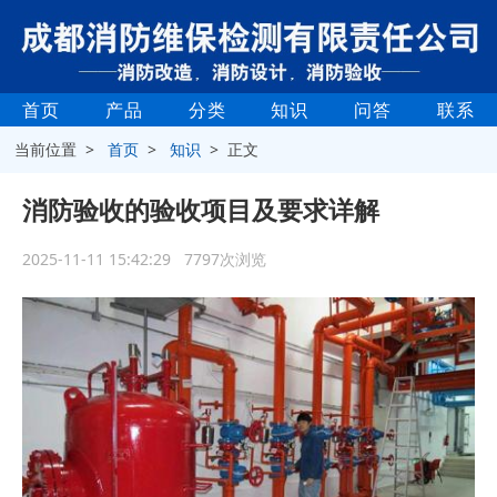
首页
产品
分类
知识
问答
联系
当前位置 >
首页
>
知识
> 正文
消防验收的验收项目及要求详解
2025-11-11 15:42:29 7797次浏览