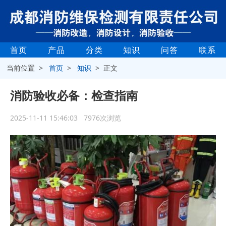
首页
产品
分类
知识
问答
联系
当前位置 >
首页
>
知识
> 正文
消防验收必备：检查指南
2025-11-11 15:46:03 7976次浏览