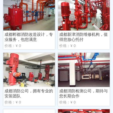
成都郫都消防改造设计，专
成都新津消防维修机构，值
业服务，包您满意
得您放心托付
价格：¥ 0
价格：¥ 0
成都消防公司，拥有专业的
成都消防检测公司，期待与
安装团队
您长期合作
价格：¥ 0
价格：¥ 0