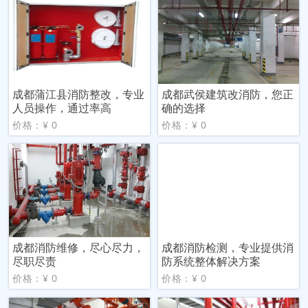
成都蒲江县消防整改，专业
成都武侯建筑改消防，您正
人员操作，通过率高
确的选择
价格：¥ 0
价格：¥ 0
成都消防维修，尽心尽力，
成都消防检测，专业提供消
尽职尽责
防系统整体解决方案
价格：¥ 0
价格：¥ 0