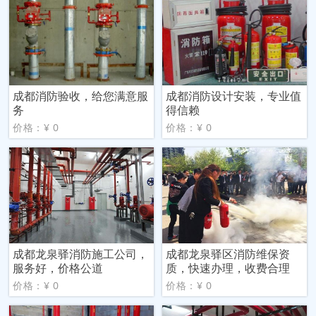
成都消防验收，给您满意服
成都消防设计安装，专业值
务
得信赖
价格：¥ 0
价格：¥ 0
成都龙泉驿消防施工公司，
成都龙泉驿区消防维保资
服务好，价格公道
质，快速办理，收费合理
价格：¥ 0
价格：¥ 0