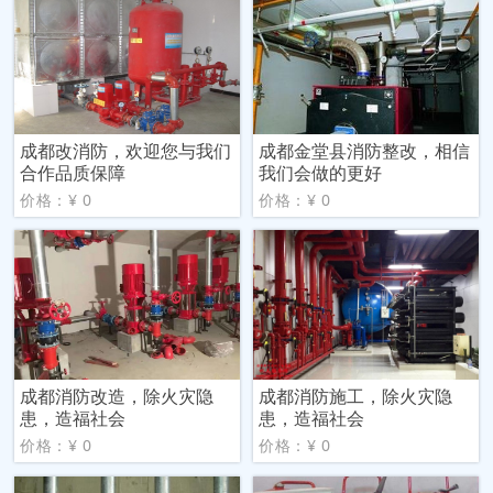
成都改消防，欢迎您与我们
成都金堂县消防整改，相信
合作品质保障
我们会做的更好
价格：¥ 0
价格：¥ 0
成都消防改造，除火灾隐
成都消防施工，除火灾隐
患，造福社会
患，造福社会
价格：¥ 0
价格：¥ 0