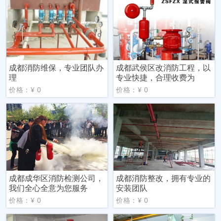
成都消防维保，专业团队办
成都武侯区改消防工程，以
理
专业快捷，合理收费为
价格：¥ 0
价格：¥ 0
成都成华区消防检测公司，
成都消防整改，拥有专业的
我们全心全意为您服务
安装团队
价格：¥ 0
价格：¥ 0