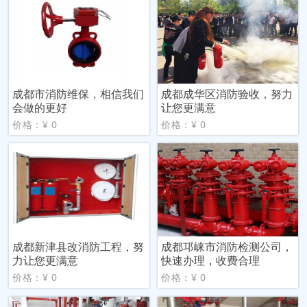
成都市消防维保，相信我们
成都成华区消防验收，努力
会做的更好
让您更满意
价格：¥ 0
价格：¥ 0
成都新津县改消防工程，努
成都邛崃市消防检测公司，
力让您更满意
快速办理，收费合理
价格：¥ 0
价格：¥ 0