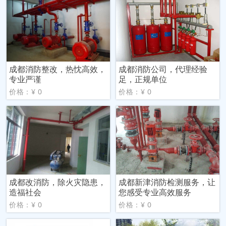
成都消防整改，热忱高效，
成都消防公司，代理经验
专业严谨
足，正规单位
价格：¥ 0
价格：¥ 0
成都改消防，除火灾隐患，
成都新津消防检测服务，让
造福社会
您感受专业高效服务
价格：¥ 0
价格：¥ 0