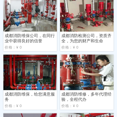
成都消防维保公司，在同行
成都消防检测公司，资质齐
业中获得良好的信誉
全，为您的财产和生命
价格：¥ 0
价格：¥ 0
成都消防维保，给您满意服
成都消防维修，多年代理经
务
验，全程代办
价格：¥ 0
价格：¥ 0