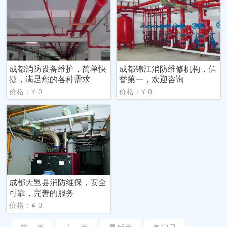
成都消防设备维护，简单快
成都锦江消防维修机构，信
捷，满足您的各种需求
誉第一，欢迎咨询
价格：¥ 0
价格：¥ 0
成都大邑县消防维保，安全
可靠，完善的服务
价格：¥ 0