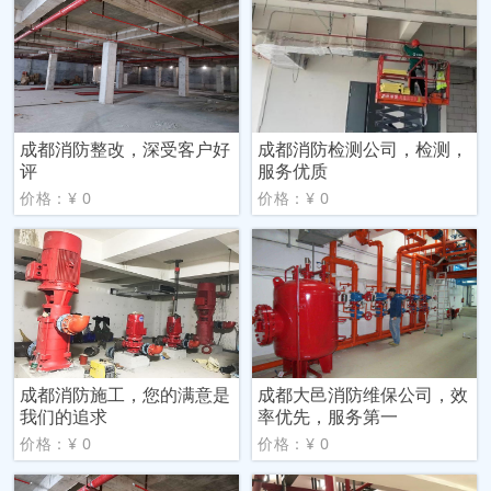
成都消防整改，深受客户好
成都消防检测公司，检测，
评
服务优质
价格：¥ 0
价格：¥ 0
成都消防施工，您的满意是
成都大邑消防维保公司，效
我们的追求
率优先，服务第一
价格：¥ 0
价格：¥ 0