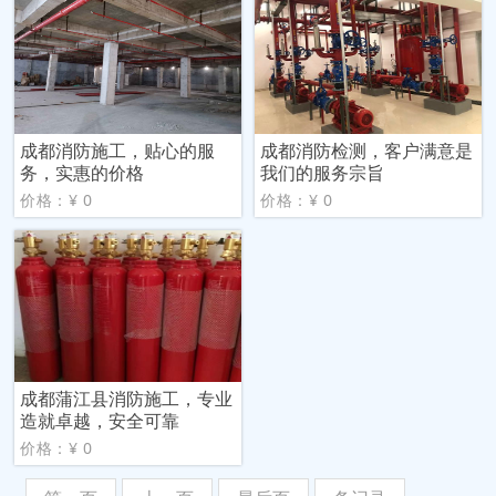
成都消防施工，贴心的服
成都消防检测，客户满意是
务，实惠的价格
我们的服务宗旨
价格：¥ 0
价格：¥ 0
成都蒲江县消防施工，专业
造就卓越，安全可靠
价格：¥ 0