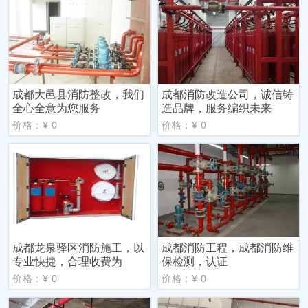
成都大邑县消防整改，我们
成都消防改造公司，诚信铸
全心全意为您服务
造品牌，服务编织未来
价格：¥ 0
价格：¥ 0
成都龙泉驿区消防施工，以
成都消防工程，成都消防维
专业快捷，合理收费为
保检测，认证
价格：¥ 0
价格：¥ 0