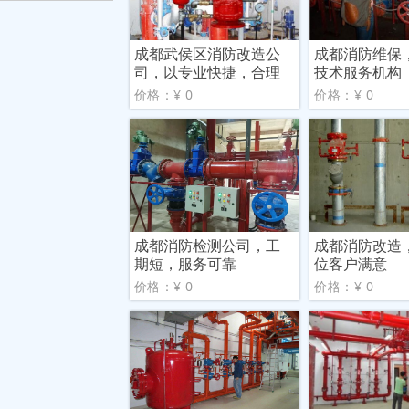
成都武侯区消防改造公
成都消防维保
司，以专业快捷，合理
技术服务机构
收费
价格：¥ 0
价格：¥ 0
成都消防检测公司，工
成都消防改造
期短，服务可靠
位客户满意
价格：¥ 0
价格：¥ 0