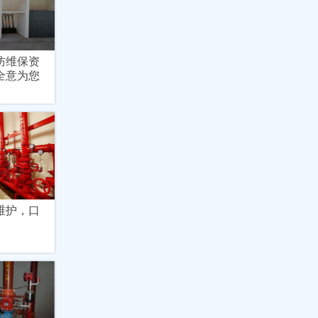
防维保资
全意为您
维护，口