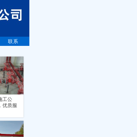
联系
施工公
，优质服