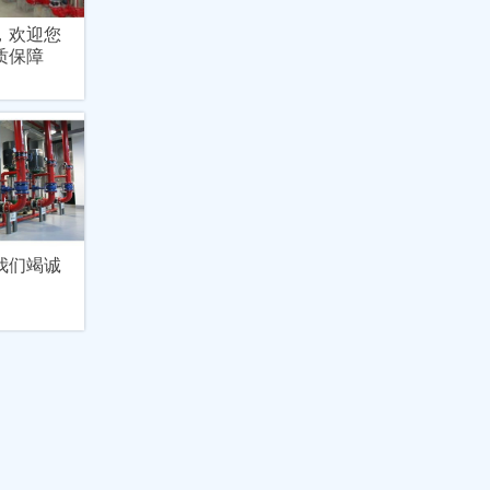
，欢迎您
质保障
我们竭诚