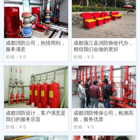
成都消防公司，热情周到，
成都蒲江县消防验收代办，
服务满意
相信我们会做的更好
价格：¥ 0
价格：¥ 0
成都消防设计，客户满意是
成都消防维保公司，检测高
我们的服务宗旨
效，服务优质
价格：¥ 0
价格：¥ 0