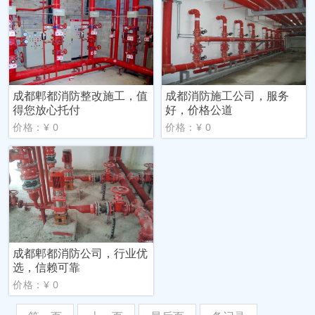
成都郫都消防整改施工，值
成都消防施工公司，服务
得您放心托付
好，价格公道
价格：¥ 0
价格：¥ 0
成都郫都消防公司，行业优
选，信赖可靠
价格：¥ 0