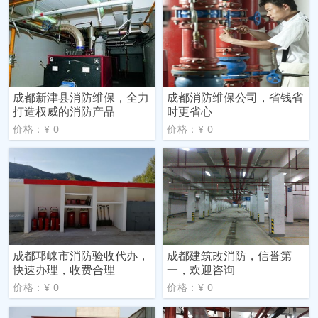
成都新津县消防维保，全力
成都消防维保公司，省钱省
打造权威的消防产品
时更省心
价格：¥ 0
价格：¥ 0
成都邛崃市消防验收代办，
成都建筑改消防，信誉第
快速办理，收费合理
一，欢迎咨询
价格：¥ 0
价格：¥ 0