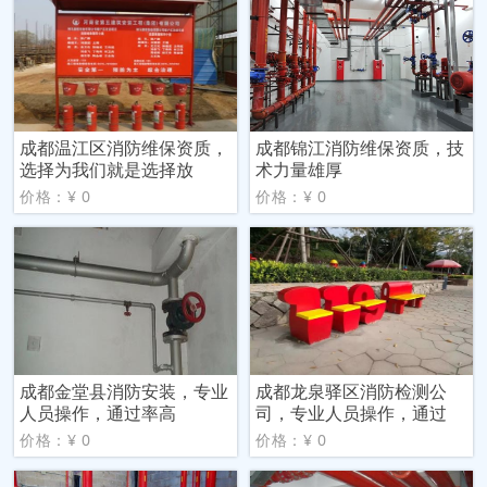
成都温江区消防维保资质，
成都锦江消防维保资质，技
选择为我们就是选择放
术力量雄厚
价格：¥ 0
价格：¥ 0
成都金堂县消防安装，专业
成都龙泉驿区消防检测公
人员操作，通过率高
司，专业人员操作，通过
价格：¥ 0
价格：¥ 0